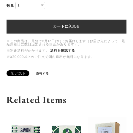
数量
カートに入れる
※この商品は、最短で8月12日(水)にお届けします（お届け先によって、最
短到着日に数日追加される場合があります）。
※別途送料がかかります。
送料を確認する
※¥20,000以上のご注文で国内送料が無料になります。
通報する
Related Items