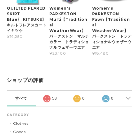
QUILTED FLARED
Women's
Women's
SKIRT－
PARKESTON-
PARKESTON-
Blue〖IKITSUKE〗
Multi【Tradition
Fawn【Tradition
キルトフレアスカート
al
al
イキツケ
WeatherWear】
WeatherWear】
パークストン マルチ
パークストン トラデ
¥19,250
カラー トラディショ
ィショナルウェザーウ
ナルウェザーウエア
エア
¥23,100
¥18,480
ショップの評価
すべて
58
0
0
CATEGORY
Clothes
Goods