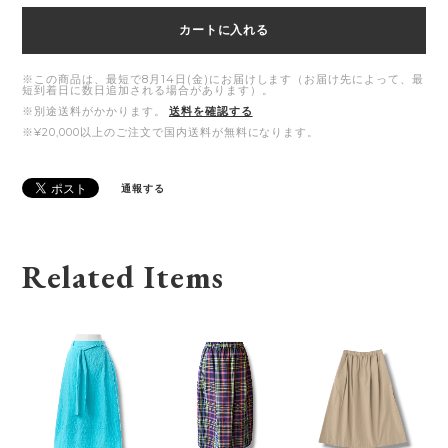
カートに入れる
※この商品は、最短で8月14日(金)にお届けします（お届け先によって、最
短到着日に数日追加される場合があります）。
※別途送料がかかります。
送料を確認する
※¥20,000以上のご注文で国内送料が無料になります。
通報する
Related Items