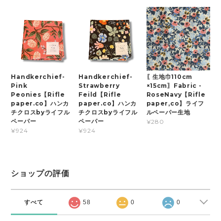
Handkerchief-
Handkerchief-
〖生地巾110cm
Pink
Strawberry
×15cm〗Fabric -
Peonies【Rifle
Feild【Rifle
RoseNavy【Rifle
paper.co】ハンカ
paper.co】ハンカ
paper,co】ライフ
チクロスbyライフル
チクロスbyライフル
ルペーパー生地
ペーパー
ペーパー
¥280
¥924
¥924
ショップの評価
すべて
58
0
0