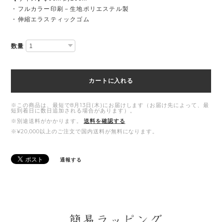
・フルカラー印刷－生地ポリエステル製
・伸縮エラスティックゴム
数量
カートに入れる
※この商品は、最短で8月13日(木)にお届けします（お届け先によって、最
短到着日に数日追加される場合があります）。
※別途送料がかかります。
送料を確認する
※¥20,000以上のご注文で国内送料が無料になります。
通報する