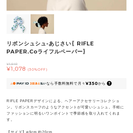
リボンシュシュ-あじさい〖RIFLE
PAPER.Coライフルペーパー〗
¥1,540
¥1,078
(30%OFF)
¥350
なら
手数料無料で
月々
から
RIFLE PAPERデザインによる、ヘアーアクセサリーコレクショ
ン。リボンスカーフのようなアクセントが可愛いシュシュ。手軽に
ファッションに明るいワンポイントで季節感を取り入れてくれま
す。
【サイズ】φ9cm 約20cm