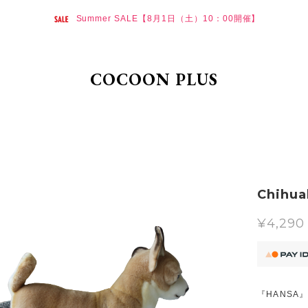
Summer SALE【8月1日（土）10：00開催】
COCOON PLUS
Chihu
¥4,290
『HANSA