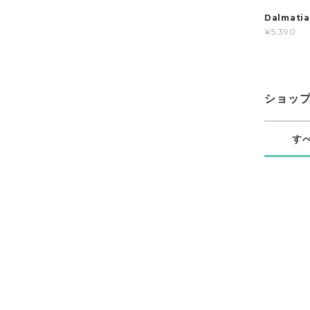
Dalmat
¥5,390
ショッ
す