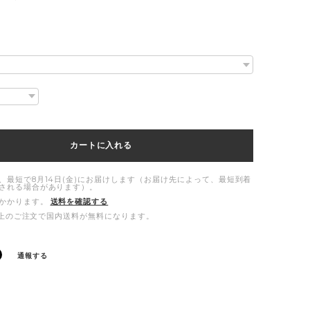
カートに入れる
、最短で8月14日(金)にお届けします（お届け先によって、最短到着
される場合があります）。
かかります。
送料を確認する
00以上のご注文で国内送料が無料になります。
通報する