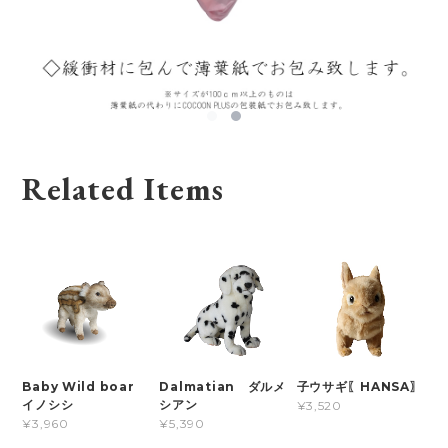
Related Items
Baby Wild boar
Dalmatian ダルメ
子ウサギ〖HANSA〗
イノシシ
シアン
¥3,520
¥3,960
¥5,390