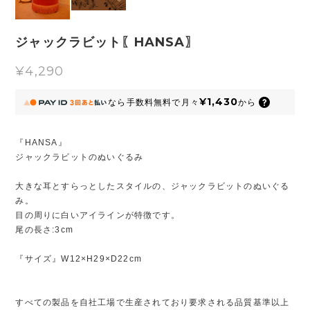
ジャックラビット〖HANSA〗
¥4,290
¥1,430
なら
手数料無料で
月々
から
『HANSA』
ジャックラビットのぬいぐるみ
大きな耳とすらっとしたスタイルの、ジャックラビットのぬいぐる
み。
目の周りに白いアイラインが特徴です。
尾の長さ:3cm
『サイズ』W12×H29×D22cm
すべての製品を自社工場で生産されており要求される品質基準以上