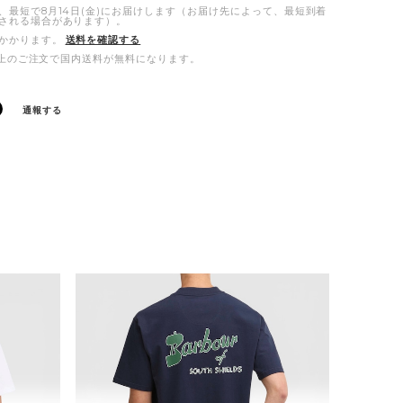
、最短で8月14日(金)にお届けします（お届け先によって、最短到着
される場合があります）。
かかります。
送料を確認する
00以上のご注文で国内送料が無料になります。
通報する