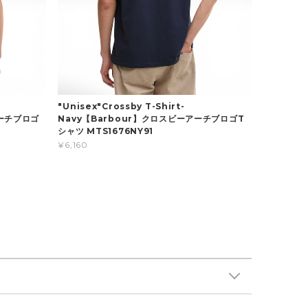
"Unisex"Crossby T-Shirt-
アーチブロゴ
Navy【Barbour】クロスビーアーチブロゴT
シャツ MTS1676NY91
¥6,160