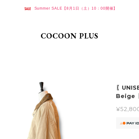
Summer SALE【8月1日（土）10：00開催】
COCOON PLUS
〖UNIS
Beig
¥52,80