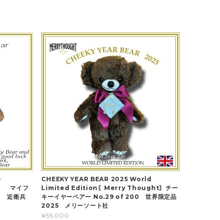
-
CHEEKY YEAR BEAR 2025 World
t】 マイフ
Limited Edition〖Merry Thought〗チー
ト 近衛兵
キーイヤーベアー No.29 of 200 世界限定品
2025 メリーソート社
¥55,000