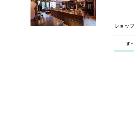
ショッ
す