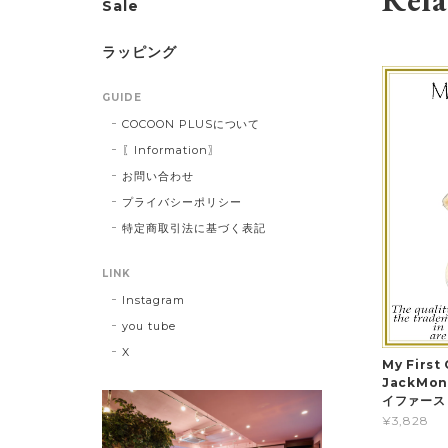
Rela
Sale
ラッピング
GUIDE
COCOON PLUSについて
〖Information〗
お問い合わせ
プライバシーポリシー
特定商取引法に基づく表記
LINK
Instagram
you tube
X
My First
JackMo
イファース
¥3,828