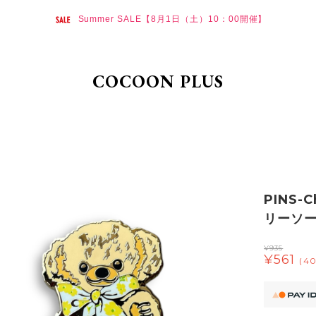
Summer SALE【8月1日（土）10：00開催】
COCOON PLUS
PINS-
リーソー
¥935
¥561
(4