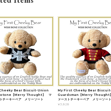
ted Items
 Cheeky Bear Biscuit-Union
My First Cheeky Bear Biscuit
notone【Merry Thought】 マ
Guardsman【Merry Though
トチーキーベア メリーソート
ァーストチーキーベア メリーソー
¥3,828