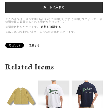
カートに入れる
※この商品は、最短で8月14日(金)にお届けします（お届け先によって、最
短到着日に数日追加される場合があります）。
※別途送料がかかります。
送料を確認する
※¥20,000以上のご注文で国内送料が無料になります。
通報する
Related Items