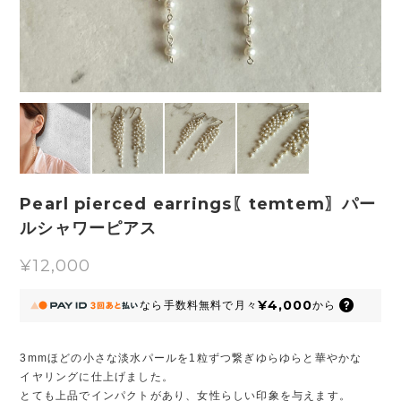
Pearl pierced earrings〖temtem〗パー
ルシャワーピアス
¥12,000
¥4,000
なら
手数料無料で
月々
から
3mmほどの小さな淡水パールを1粒ずつ繋ぎゆらゆらと華やかな
イヤリングに仕上げました。
とても上品でインパクトがあり、女性らしい印象を与えます。