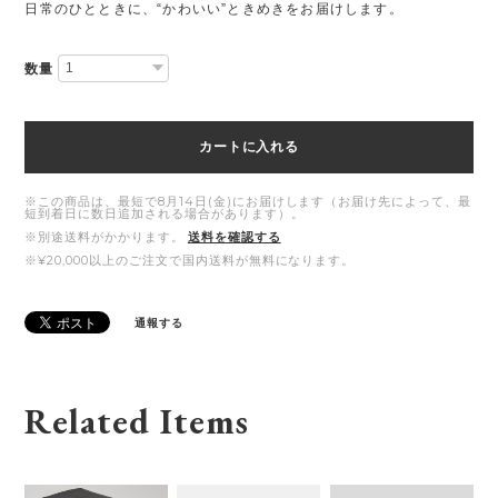
日常のひとときに、“かわいい”ときめきをお届けします。
数量
カートに入れる
※この商品は、最短で8月14日(金)にお届けします（お届け先によって、最
短到着日に数日追加される場合があります）。
※別途送料がかかります。
送料を確認する
※¥20,000以上のご注文で国内送料が無料になります。
通報する
Related Items