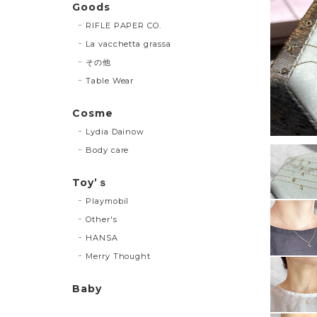
Goods
RIFLE PAPER CO.
La vacchetta grassa
その他
Table Wear
Cosme
Lydia Dainow
Body care
Toy’ｓ
Playmobil
Other's
HANSA
Merry Thought
Baby