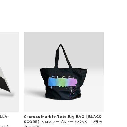
LLA-
G-cross Marble Tote Big BAG【BLACK
SCORE】クロスマーブルトートバック ブラッ
アンブレ
ク スコア