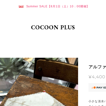
Summer SALE【8月1日（土）10：00開催】
COCOON PLUS
アルファ
¥4,400
小さな淡水パ