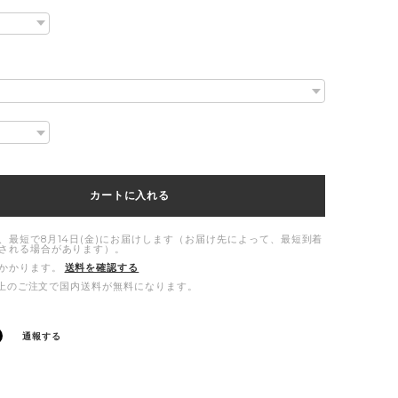
カートに入れる
、最短で8月14日(金)にお届けします（お届け先によって、最短到着
される場合があります）。
かかります。
送料を確認する
00以上のご注文で国内送料が無料になります。
通報する