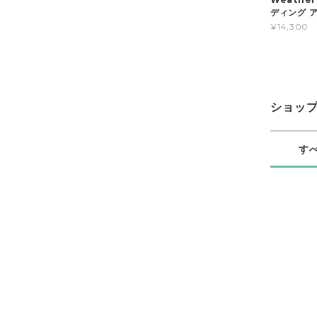
ディング ア
¥14,300
ショッ
す