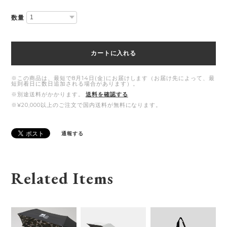
数量
カートに入れる
※この商品は、最短で8月14日(金)にお届けします（お届け先によって、最
短到着日に数日追加される場合があります）。
※別途送料がかかります。
送料を確認する
※¥20,000以上のご注文で国内送料が無料になります。
通報する
Related Items