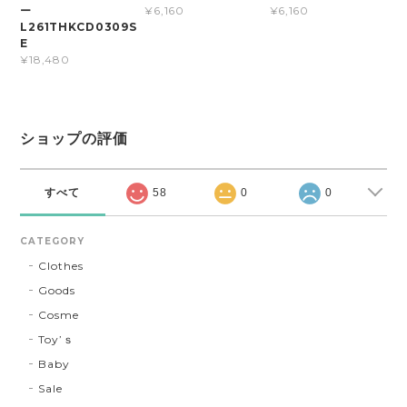
ー
¥6,160
¥6,160
L261THKCD0309S
E
¥18,480
ショップの評価
すべて
58
0
0
CATEGORY
Clothes
Goods
Cosme
Toy’ｓ
Baby
Sale