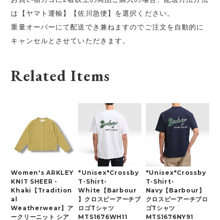
は【ヤマト運輸】【佐川急便】を選択ください。
重量オーバーにて配送でき兼ねますのでご注文を自動的に
キャンセルとさせていただきます。
Related Items
Women's ARKLEY
"Unisex"Crossby
"Unisex"Crossby
KNIT SHEER -
T-Shirt-
T-Shirt-
Khaki【Tradition
White【Barbour
Navy【Barbour】
al
】クロスビーアーチブ
クロスビーアーチブロ
Weatherwear】ア
ロゴTシャツ
ゴTシャツ
ークリーニット シア
MTS1676WH11
MTS1676NY91