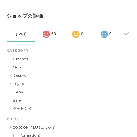
ショップの評価
すべて
58
0
0
CATEGORY
Clothes
Goods
Cosme
Toy’ｓ
Baby
Sale
ラッピング
GUIDE
COCOON PLUSについて
〖Information〗