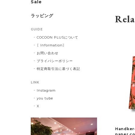
Sale
Rela
ラッピング
GUIDE
COCOON PLUSについて
〖Information〗
お問い合わせ
プライバシーポリシー
特定商取引法に基づく表記
LINK
Instagram
you tube
X
Handkerc
paper.