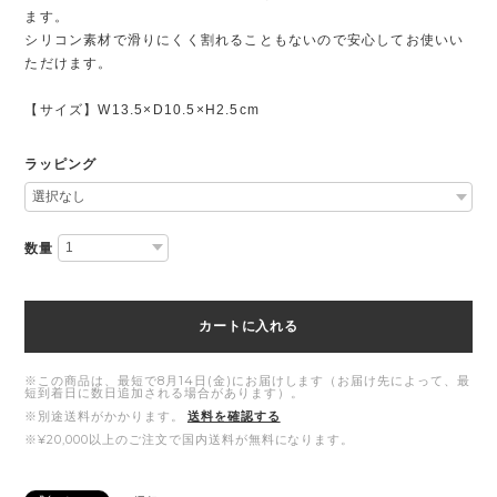
ます。
シリコン素材で滑りにくく割れることもないので安心してお使いい
ただけます。
【サイズ】W13.5×D10.5×H2.5cm
ラッピング
数量
カートに入れる
※この商品は、最短で8月14日(金)にお届けします（お届け先によって、最
短到着日に数日追加される場合があります）。
※別途送料がかかります。
送料を確認する
※¥20,000以上のご注文で国内送料が無料になります。