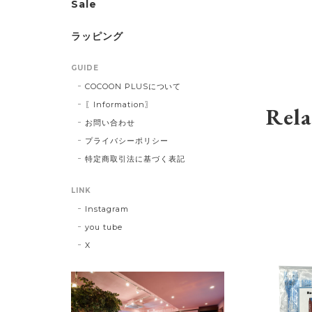
Sale
ラッピング
GUIDE
COCOON PLUSについて
〖Information〗
Rela
お問い合わせ
プライバシーポリシー
特定商取引法に基づく表記
LINK
Instagram
you tube
X