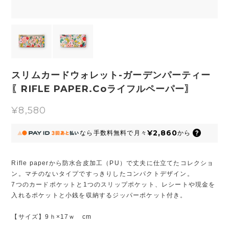
スリムカードウォレット-ガーデンパーティー
〖RIFLE PAPER.Coライフルペーパー〗
¥8,580
¥2,860
なら
手数料無料で
月々
から
Rifle paperから防水合皮加工（PU）で丈夫に仕立てたコレクショ
ン。マチのないタイプですっきりしたコンパクトデザイン。
7つのカードポケットと1つのスリップポケット、レシートや現金を
入れるポケットと小銭を収納するジッパーポケット付き。
【サイズ】9ｈ×17ｗ cm