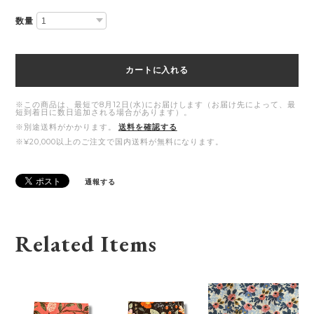
数量
カートに入れる
※この商品は、最短で8月12日(水)にお届けします（お届け先によって、最
短到着日に数日追加される場合があります）。
※別途送料がかかります。
送料を確認する
※¥20,000以上のご注文で国内送料が無料になります。
通報する
Related Items