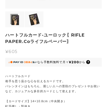
ハートフルカード-ユーロック〖RIFLE
PAPER.Coライフルペーパー〗
¥605
¥200
なら
手数料無料で
月々
から
ハートフルカード
相手を思う温かな心を伝えるカードです。
バレンタインはもちろん、親しい人への普段のプレゼントやお祝い
など、カジュアルな多目的カードとして使えます。
【カードサイズ】14×10.8cm（中央開き）
虹箔押し・型抜き