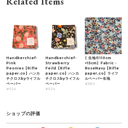
Related Items
Handkerchief-
Handkerchief-
〖生地巾110cm
Pink
Strawberry
×15cm〗Fabric -
Peonies【Rifle
Feild【Rifle
RoseNavy【Rifle
paper.co】ハンカ
paper.co】ハンカ
paper,co】ライフ
チクロスbyライフル
チクロスbyライフル
ルペーパー生地
ペーパー
ペーパー
¥280
¥924
¥924
ショップの評価