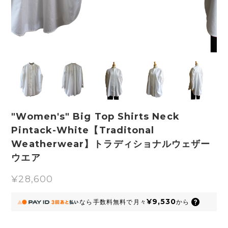
"Women's" Big Top Shirts Neck
Pintack-White【Traditonal
Weatherwear】トラディショナルウェザー
ウエア
¥28,600
¥9,530
なら
手数料無料で
月々
から