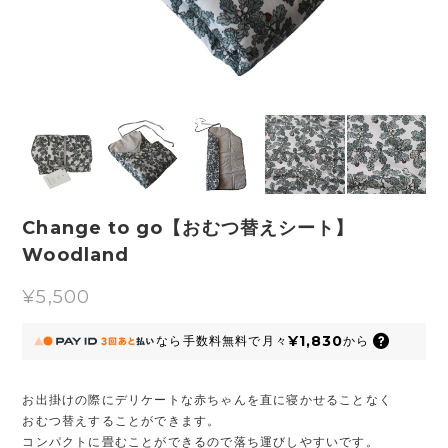
Change to go【おむつ替えシート】
Woodland
¥5,500
¥1,830
なら
手数料無料で
月々
から
お出掛けの際にデリケートな赤ちゃんを直に寝かせることなく
おむつ替えすることができます。
コンパクトに畳むことができるので落ち運びしやすいです。