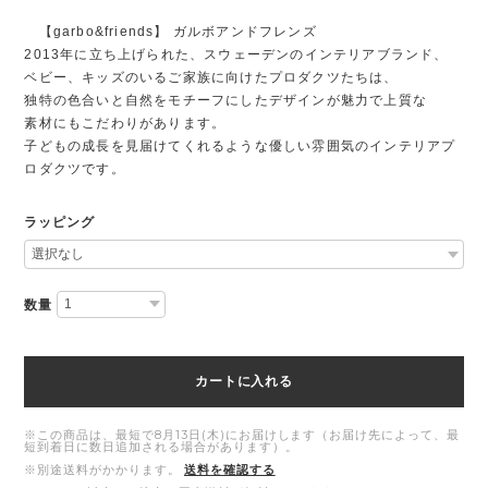
【garbo&friends】 ガルボアンドフレンズ
2013年に立ち上げられた、スウェーデンのインテリアブランド、
ベビー、キッズのいるご家族に向けたプロダクツたちは、
独特の色合いと自然をモチーフにしたデザインが魅力で上質な
素材にもこだわりがあります。
子どもの成長を見届けてくれるような優しい雰囲気のインテリアプ
ロダクツです。
ラッピング
数量
カートに入れる
※この商品は、最短で8月13日(木)にお届けします（お届け先によって、最
短到着日に数日追加される場合があります）。
※別途送料がかかります。
送料を確認する