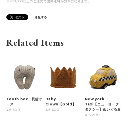
※¥20,000以上のご注文で国内送料が無料になります。
通報する
Related Items
Tooth box 乳歯ケ
Baby
New york
ース
Clown【Gold】
Taxi【ニューヨーク
タクシー】ぬいぐるみ
¥6,600
¥6,600
¥13,200