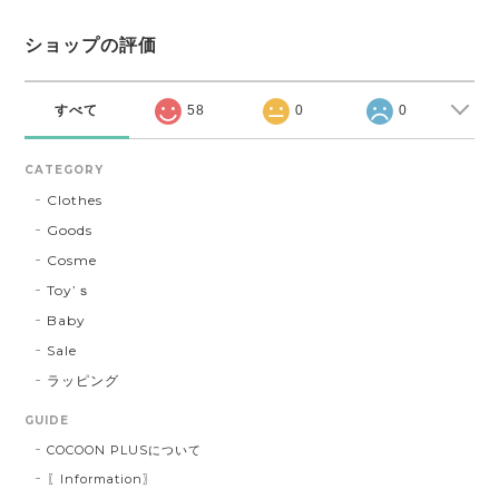
ショップの評価
すべて
58
0
0
CATEGORY
Clothes
Goods
Cosme
Toy’ｓ
Baby
Sale
ラッピング
GUIDE
COCOON PLUSについて
〖Information〗