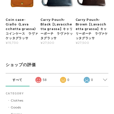
Coin case-
Carry Pouch-
Carry Pouch-
Giallo《Lava
Black【Lavacche
Brown【Lavacch
cchetta grassa》
tta grassa】キャリ
etta grassa】キャ
コインケース ラヴァ
ーポーチ ラヴァケッ
リーポーチ ラヴァケ
ケッタグラッサ
タグラッサ
ッタグラッサ
¥15,730
¥27,500
¥27,500
ショップの評価
すべて
58
0
0
CATEGORY
Clothes
Goods