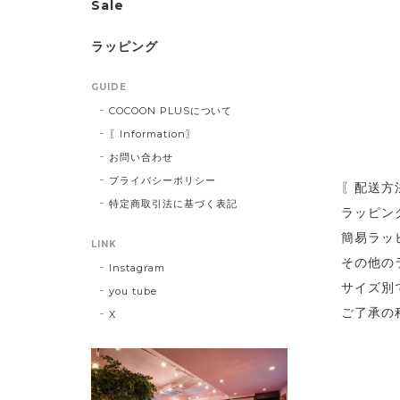
Sale
ラッピング
GUIDE
COCOON PLUSについて
〖Information〗
お問い合わせ
プライバシーポリシー
〖配送方
特定商取引法に基づく表記
ラッピン
簡易ラッ
LINK
その他の
Instagram
サイズ別
you tube
ご了承の
X