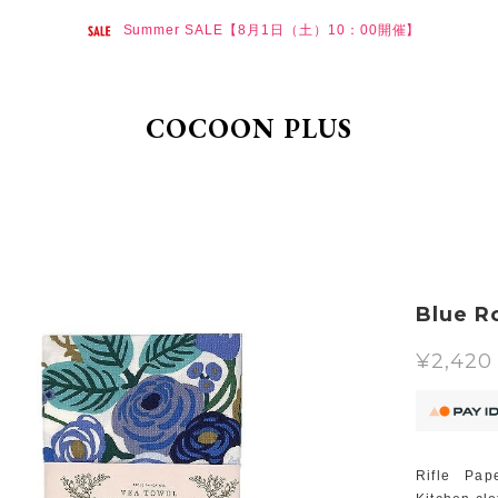
Summer SALE【8月1日（土）10：00開催】
COCOON PLUS
Blue R
¥2,420
Rifle Pape