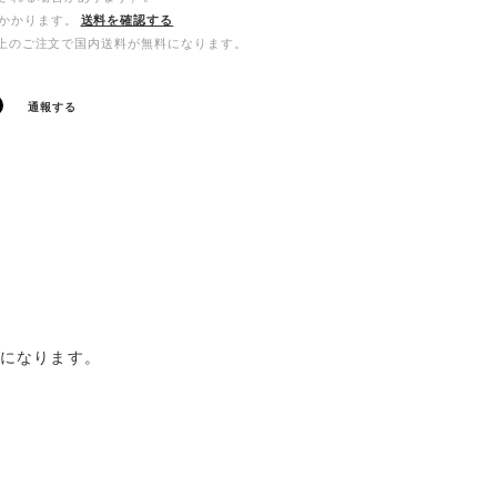
かかります。
送料を確認する
00以上のご注文で国内送料が無料になります。
通報する
ルになります。