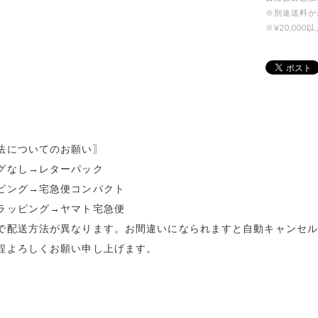
※別途送料が
※¥20,0
法についてのお願い〗
グなし→レターパック
ピング→宅急便コンパクト
ラッピング→ヤマト宅急便
で配送方法が異なります。お間違いになられますと自動キャンセ
程よろしくお願い申し上げます。