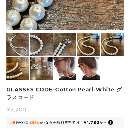
GLASSES CODE-Cotton Pearl-White グ
ラスコード
¥5,200
¥1,730
なら
手数料無料で
月々
から