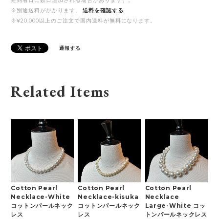
※別途送料がかかります。
送料を確認する
※¥20,000以上のご注文で国内送料が無料になります。
通報する
Related Items
Cotton Pearl
Cotton Pearl
Cotton Pearl
Necklace-White
Necklace-kisuka
Necklace
コットンパールネック
コットンパールネック
Large-White コッ
レス
レス
トンパールネックレス