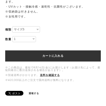
ます。
・UVカット・接触冷感・速乾性・抗菌性がございます。
※収納袋は付きません。
※女性用です。
種類
数量
カートに入れる
※この商品は、最短で8月14日(金)にお届けします（お届け先によって、最
短到着日に数日追加される場合があります）。
※別途送料がかかります。
送料を確認する
※¥20,000以上のご注文で国内送料が無料になります。
通報する