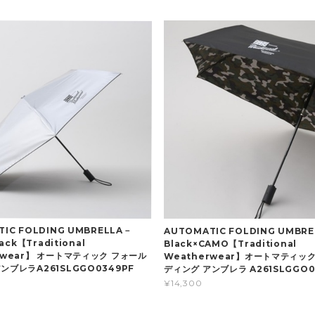
IC FOLDING UMBRELLA－
AUTOMATIC FOLDING UMBREL
lack【Traditional
Black×CAMO【Traditional
rwear】 オートマティック フォール
Weatherwear】オートマティッ
ンブレラA261SLGGO0349PF
ディング アンブレラ A261SLGGO0
¥14,300