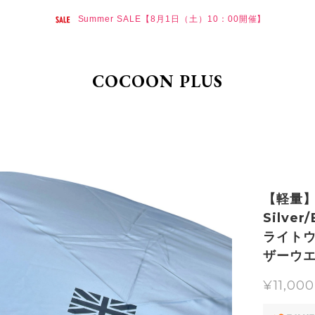
Summer SALE【8月1日（土）10：00開催】
COCOON PLUS
【軽量】L
Silver
ライト
ザーウエア
¥11,000