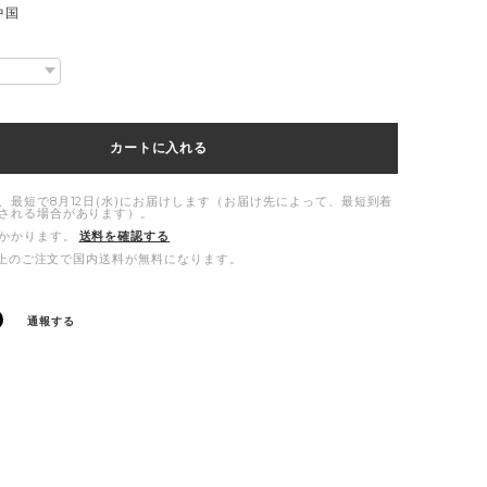
中国
カートに入れる
、最短で8月12日(水)にお届けします（お届け先によって、最短到着
される場合があります）。
かかります。
送料を確認する
00以上のご注文で国内送料が無料になります。
通報する