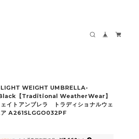
IGHT WEIGHT UMBRELLA-
/Black【Traditional WeatherWear】
ウェイトアンブレラ トラディショナルウェ
 A261SLGGO032PF