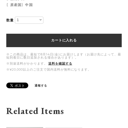
〖原産国〗中国
数量
カートに入れる
※この商品は、最短で8月14日(金)にお届けします（お届け先によって、最
短到着日に数日追加される場合があります）。
※別途送料がかかります。
送料を確認する
※¥20,000以上のご注文で国内送料が無料になります。
通報する
Related Items