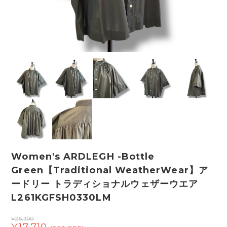
Women's ARDLEGH -Bottle
Green【Traditional WeatherWear】ア
ードリー トラディショナルウェザーウエア
L261KGFSH0330LM
¥25,300
¥17,710