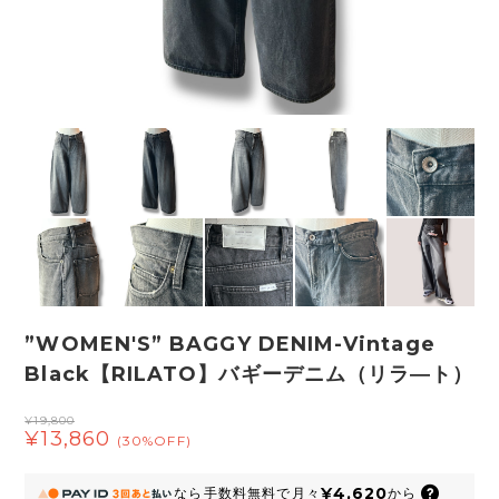
”WOMEN'S” BAGGY DENIM-Vintage
Black【RILATO】バギーデニム（リラ―ト）
¥19,800
¥13,860
(30%OFF)
¥4,620
なら
手数料無料で
月々
から