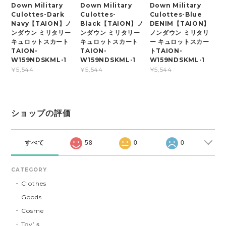
Down Military
Down Military
Down Military
Culottes-Dark
Culottes-
Culottes-Blue
Navy【TAION】ノ
Black【TAION】ノ
DENIM【TAION】
ンダウン ミリタリー
ンダウン ミリタリー
ノンダウン ミリタリ
キュロットスカート
キュロットスカート
ー キュロットスカー
TAION-
TAION-
トTAION-
W159NDSKML-1
W159NDSKML-1
W159NDSKML-1
¥5,544
¥5,544
¥5,544
ショップの評価
すべて
58
0
0
CATEGORY
Clothes
Goods
Cosme
Toy’ｓ