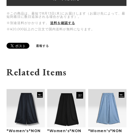
※この商品は、最短で8月13日(木)にお届けします（お届け先によって、最
短到着日に数日追加される場合があります）。
※別途送料がかかります。
送料を確認する
※¥20,000以上のご注文で国内送料が無料になります。
通報する
Related Items
"Women's"NON
"Women's"NON
"Women's"NON