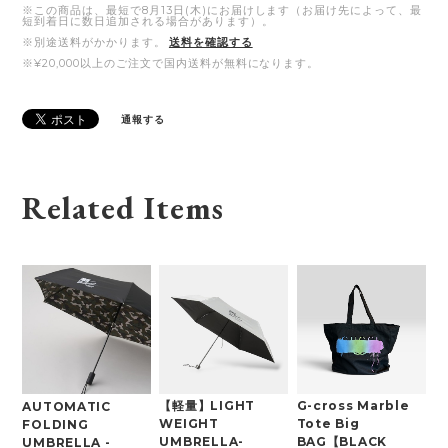
※この商品は、最短で8月13日(木)にお届けします（お届け先によって、最
短到着日に数日追加される場合があります）。
※別途送料がかかります。
送料を確認する
※¥20,000以上のご注文で国内送料が無料になります。
通報する
Related Items
【軽量】LIGHT
G-cross Marble
AUTOMATIC
WEIGHT
Tote Big
FOLDING
UMBRELLA-
BAG【BLACK
UMBRELLA -