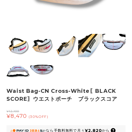
Waist Bag-CN Cross-White〖BLACK
SCORE〗ウエストポーチ ブラックスコア
¥12,100
¥8,470
(30%OFF)
¥2,820
なら
手数料無料で
月々
から