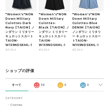
"Women's"NON
"Women's"NON
"Women's"NON
Down Military
Down Military
Down Military
Culottes-Dark
Culottes-
Culottes-Blue
Navy【TAION】ノ
Black【TAION】ノ
DENIM【TAION】
ンダウン ミリタリー
ンダウン ミリタリー
ノンダウン ミリタリ
キュロットスカート
キュロットスカート
ー キュロットスカー
TAION-
TAION-
トTAION-
W159NDSKML-1
W159NDSKML-1
W159NDSKML-1
¥5,544
¥5,544
¥5,544
ショップの評価
すべて
58
0
0
CATEGORY
Clothes