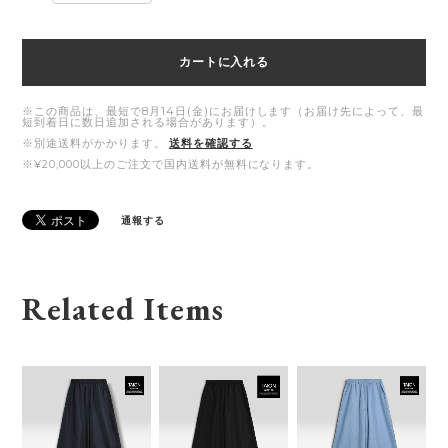
カートに入れる
※この商品は、最短で8月14日(金)にお届けします（お届け先によって、最
短到着日に数日追加される場合があります）。
※別途送料がかかります。
送料を確認する
※¥20,000以上のご注文で国内送料が無料になります。
通報する
Related Items