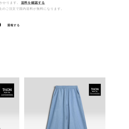
かかります。
送料を確認する
00以上のご注文で国内送料が無料になります。
通報する