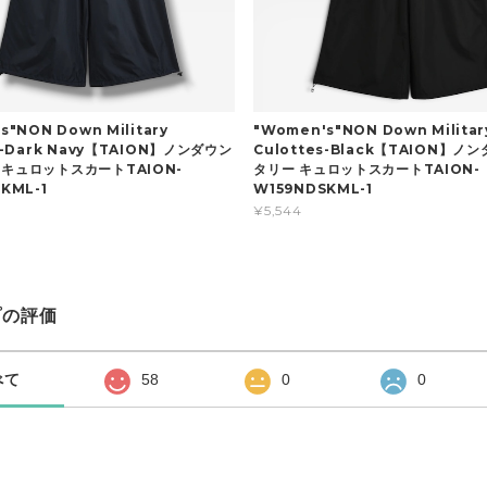
s"NON Down Military
"Women's"NON Down Militar
s-Dark Navy【TAION】ノンダウン
Culottes-Black【TAION】ノ
 キュロットスカートTAION-
タリー キュロットスカートTAION-
KML-1
W159NDSKML-1
¥5,544
プの評価
べて
58
0
0