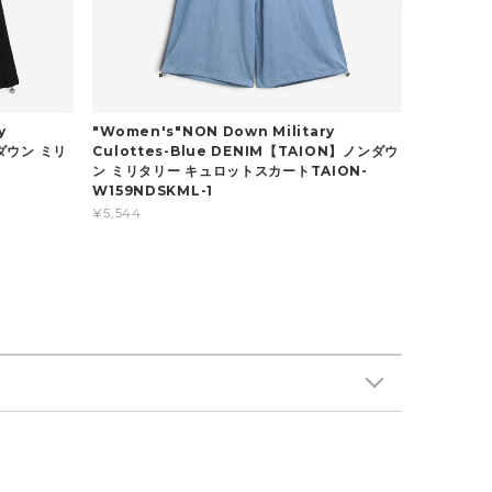
y
"Women's"NON Down Military
ンダウン ミリ
Culottes-Blue DENIM【TAION】ノンダウ
ン ミリタリー キュロットスカートTAION-
W159NDSKML-1
¥5,544