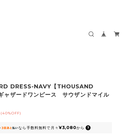
RD DRESS-NAVY【THOUSAND
】ギャザードワンピース サウザンドマイル
(40%OFF)
¥3,080
なら
手数料無料で
月々
から