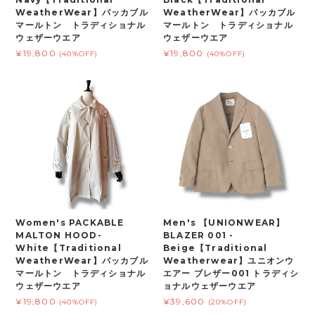
WeatherWear】パッカブル
WeatherWear】パッカブル
マールトン トラディショナル
マールトン トラディショナル
ウェザーウエア
ウェザーウエア
¥19,800
¥19,800
(40%OFF)
(40%OFF)
Women's PACKABLE
Men's 【UNIONWEAR】
MALTON HOOD-
BLAZER 001 -
White【Traditional
Beige【Traditional
WeatherWear】パッカブル
Weatherwear】ユニオンウ
マールトン トラディショナル
エアー ブレザー001 トラディシ
ウェザーウエア
ョナルウェザーウエア
¥19,800
¥39,600
(40%OFF)
(20%OFF)