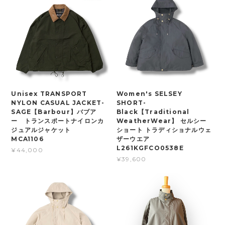
Unisex TRANSPORT
Women's SELSEY
NYLON CASUAL JACKET-
SHORT-
SAGE【Barbour】バブア
Black【Traditional
ー トランスポートナイロンカ
WeatherWear】 セルシー
ジュアルジャケット
ショート トラディショナルウェ
MCA1106
ザーウエア
L261KGFCO0538E
¥44,000
¥39,600