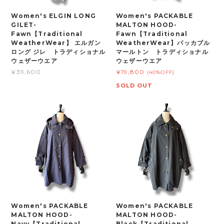
Women's ELGIN LONG
Women's PACKABLE
GILET-
MALTON HOOD-
Fawn【Traditional
Fawn【Traditional
WeatherWear】 エルガン
WeatherWear】パッカブル
ロング ジレ トラディショナル
マールトン トラディショナル
ウェザーウエア
ウェザーウエア
¥39,600
¥19,800
(40%OFF)
SOLD OUT
Women's PACKABLE
Women's PACKABLE
MALTON HOOD-
MALTON HOOD-
Navy【Traditional
Black【Traditional