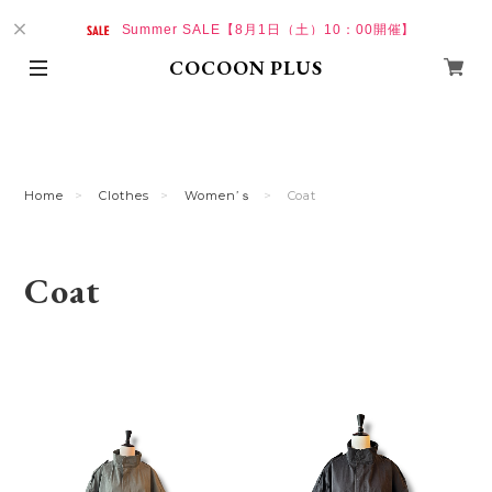
Summer SALE【8月1日（土）10：00開催】
COCOON PLUS
Home
Clothes
Women’ｓ
Coat
Coat