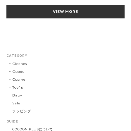
VIEW MORE
CATEGORY
Clothes
Goods
Cosme
Toy’ｓ
Baby
Sale
ラッピング
GUIDE
COCOON PLUSについて