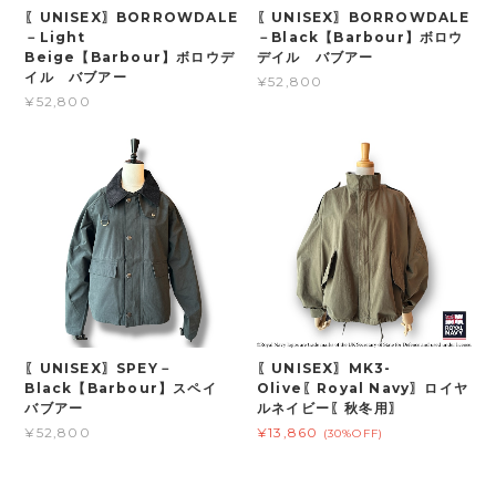
〖UNISEX〗BORROWDALE
〖UNISEX〗BORROWDALE
－Light
－Black【Barbour】ボロウ
Beige【Barbour】ボロウデ
デイル バブアー
イル バブアー
¥52,800
¥52,800
〖UNISEX〗SPEY－
〖UNISEX〗MK3-
Black【Barbour】スペイ
Olive〖Royal Navy〗ロイヤ
バブアー
ルネイビー〖秋冬用〗
¥52,800
¥13,860
(30%OFF)