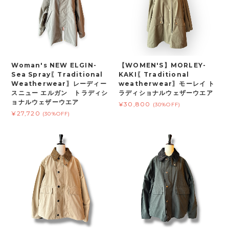
Woman's NEW ELGIN-
【WOMEN'S】MORLEY-
Sea Spray〖Traditional
KAKI〖Traditional
Weatherwear〗レーディー
weatherwear〗モーレイ ト
スニュー エルガン トラディシ
ラディショナルウェザーウエア
ョナルウェザーウエア
¥30,800
(30%OFF)
¥27,720
(30%OFF)