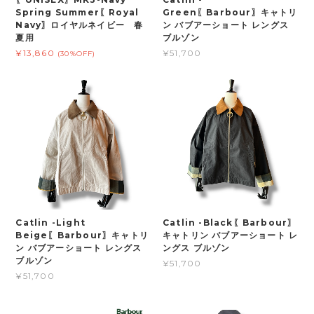
Spring Summer〖Royal
Green〖Barbour〗キャトリ
Navy〗ロイヤルネイビー 春
ン バブアーショート レングス
夏用
ブルゾン
¥13,860
¥51,700
(30%OFF)
Catlin -Light
Catlin -Black〖Barbour〗
Beige〖Barbour〗キャトリ
キャトリン バブアーショート レ
ン バブアーショート レングス
ングス ブルゾン
ブルゾン
¥51,700
¥51,700