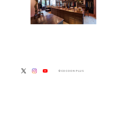
©COCOON PLUS