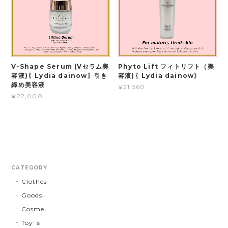
V-Shape Serum (Vセラム美
Phyto Lift フィトリフト（美
容液)〖Lydia dainow〗引き
容液)〖Lydia dainow〗
締め美容液
¥21,560
¥22,000
CATEGORY
Clothes
Goods
Cosme
Toy’ｓ